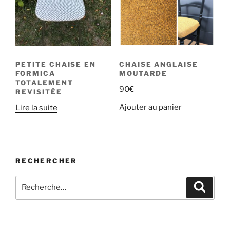
PETITE CHAISE EN
CHAISE ANGLAISE
FORMICA
MOUTARDE
TOTALEMENT
90
€
REVISITÉE
Ajouter au panier
Lire la suite
RECHERCHER
Recherche
Recher
pour
: