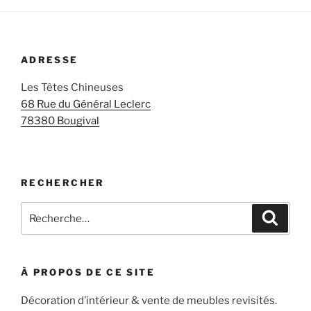
ADRESSE
Les Têtes Chineuses
68 Rue du Général Leclerc
78380 Bougival
RECHERCHER
Recherche
Recher
pour
:
À PROPOS DE CE SITE
Décoration d’intérieur & vente de meubles revisités.