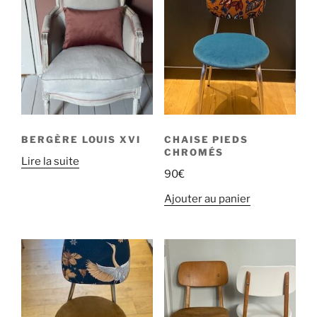
ancien
BERGÈRE LOUIS XVI
CHAISE PIEDS
CHROMÉS
Lire la suite
90
€
Ajouter au panier