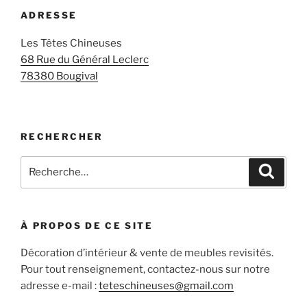
ADRESSE
Les Têtes Chineuses
68 Rue du Général Leclerc
78380 Bougival
RECHERCHER
Recherche
Recher
pour
:
À PROPOS DE CE SITE
Décoration d’intérieur & vente de meubles revisités.
Pour tout renseignement, contactez-nous sur notre
adresse e-mail :
teteschineuses@gmail.com