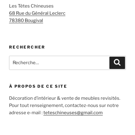
Les Têtes Chineuses
68 Rue du Général Leclerc
78380 Bougival
RECHERCHER
Recherche
Recher
pour
:
À PROPOS DE CE SITE
Décoration d’intérieur & vente de meubles revisités.
Pour tout renseignement, contactez-nous sur notre
adresse e-mail :
teteschineuses@gmail.com