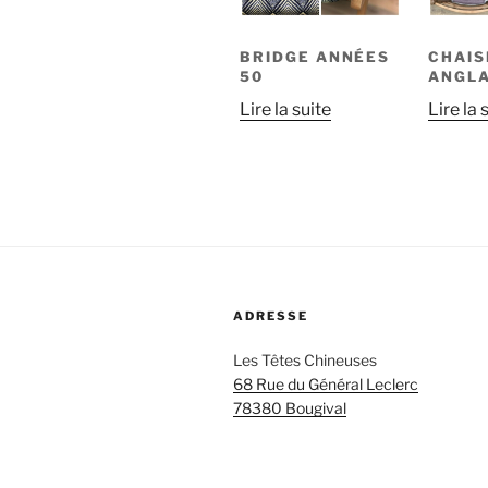
BRIDGE ANNÉES
CHAIS
50
ANGLA
Lire la suite
Lire la 
ADRESSE
Les Têtes Chineuses
68 Rue du Général Leclerc
78380 Bougival