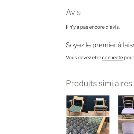
Avis
Il n’y a pas encore d’avis.
Soyez le premier à lais
Vous devez être
connecté
pour 
Produits similaires