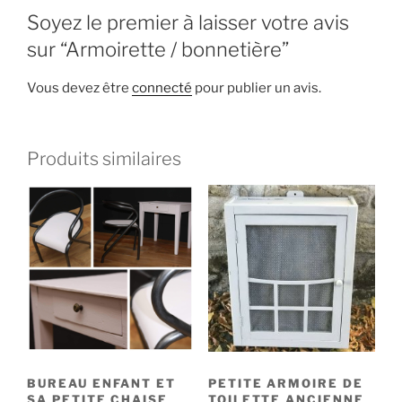
Soyez le premier à laisser votre avis
sur “Armoirette / bonnetière”
Vous devez être
connecté
pour publier un avis.
Produits similaires
BUREAU ENFANT ET
PETITE ARMOIRE DE
SA PETITE CHAISE
TOILETTE ANCIENNE