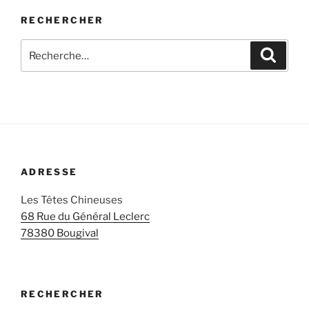
RECHERCHER
Recherche
Recher
pour
:
ADRESSE
Les Têtes Chineuses
68 Rue du Général Leclerc
78380 Bougival
RECHERCHER