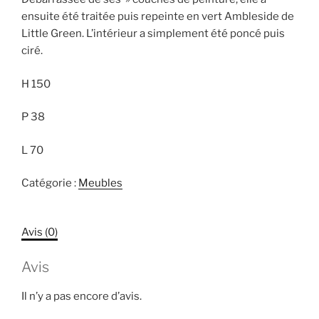
ensuite été traitée puis repeinte en vert Ambleside de
Little Green. L’intérieur a simplement été poncé puis
ciré.
H 150
P 38
L 70
Catégorie :
Meubles
Avis (0)
Avis
Il n’y a pas encore d’avis.