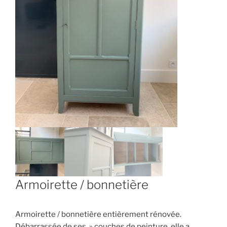
Armoirette / bonnetière
Armoirette / bonnetière entièrement rénovée.
Débarrassée de ses » couches de peinture, elle a