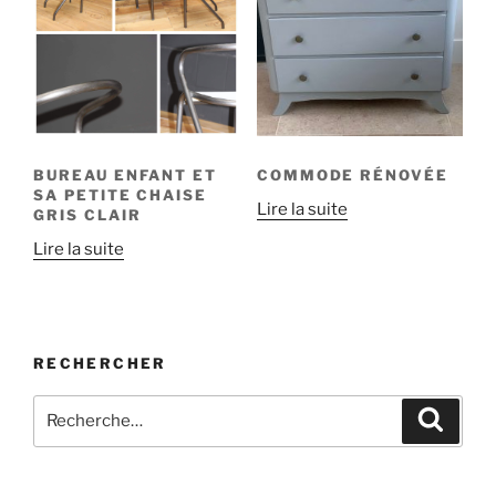
BUREAU ENFANT ET
COMMODE RÉNOVÉE
SA PETITE CHAISE
Lire la suite
GRIS CLAIR
Lire la suite
RECHERCHER
Recherche
Recher
pour
: