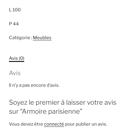
L 100
P 44
Catégorie :
Meubles
Avis (0)
Avis
Il n’y a pas encore d’avis.
Soyez le premier à laisser votre avis
sur “Armoire parisienne”
Vous devez être
connecté
pour publier un avis.