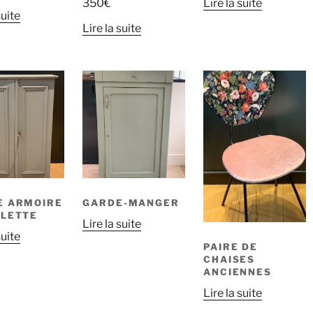
350
€
Lire la suite
suite
Lire la suite
E ARMOIRE
GARDE-MANGER
ILETTE
Lire la suite
suite
PAIRE DE
CHAISES
ANCIENNES
Lire la suite