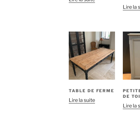
Lire la 
TABLE DE FERME
PETIT
DE TO
Lire la suite
Lire la 