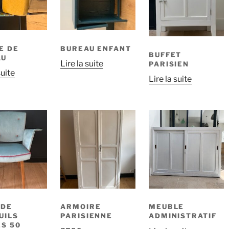
E DE
BUREAU ENFANT
BUFFET
AU
Lire la suite
PARISIEN
suite
Lire la suite
 DE
ARMOIRE
MEUBLE
UILS
PARISIENNE
ADMINISTRATIF
S 50