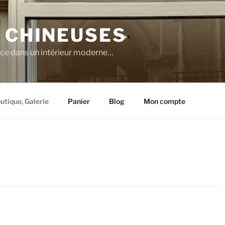
 CHINEUSES
nce dans un intérieur moderne…
utique, Galerie
Panier
Blog
Mon compte