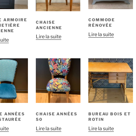
E ARMOIRE
COMMODE
CHAISE
NETIÈRE
RÉNOVÉE
ANCIENNE
IENNE
Lire la suite
Lire la suite
suite
E ANNÉES
CHAISE ANNÉES
BUREAU BOIS ET
STAURÉE
50
ROTIN
suite
Lire la suite
Lire la suite