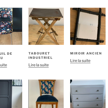
TABOURET
MIROIR ANCIEN
UIL DE
INDUSTRIEL
AU
Lire la suite
Lire la suite
suite