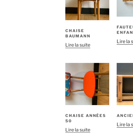
FAUTE
CHAISE
ENFA
BAUMANN
Lire la 
Lire la suite
CHAISE ANNÉES
ANCIE
50
Lire la 
Lire la suite