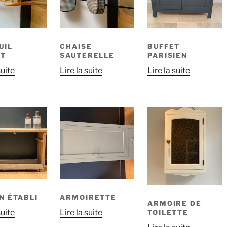
UIL
CHAISE
BUFFET
NT
SAUTERELLE
PARISIEN
suite
Lire la suite
Lire la suite
N ÉTABLI
ARMOIRETTE
ARMOIRE DE
suite
Lire la suite
TOILETTE