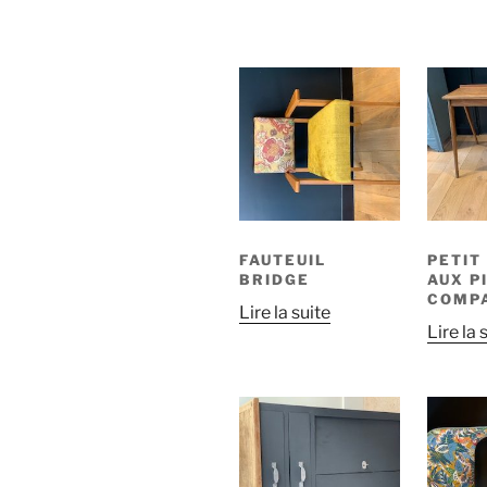
FAUTEUIL
PETIT
BRIDGE
AUX P
COMP
Lire la suite
Lire la 