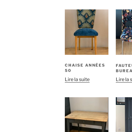
CHAISE ANNÉES
FAUTE
50
BURE
Lire la suite
Lire la 