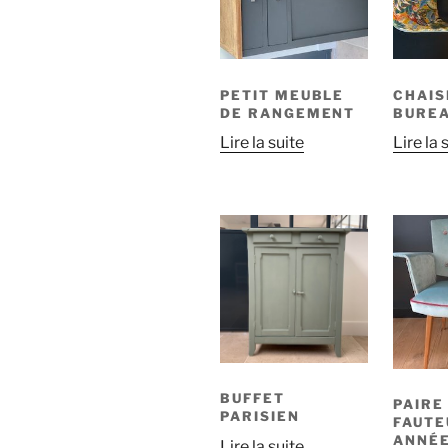
PETIT MEUBLE
CHAIS
DE RANGEMENT
BURE
Lire la suite
Lire la 
BUFFET
PAIRE
PARISIEN
FAUTE
ANNÉE
Lire la suite