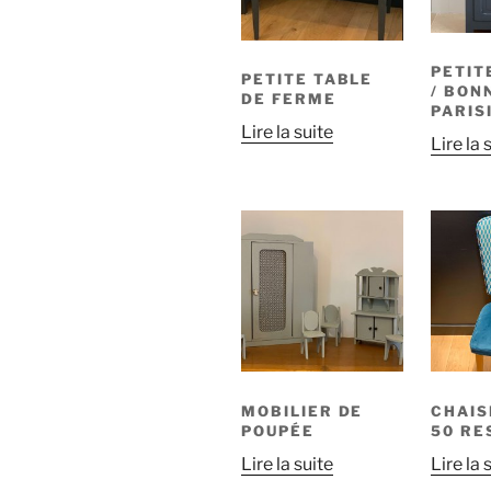
PETIT
PETITE TABLE
/ BON
DE FERME
PARIS
Lire la suite
Lire la 
MOBILIER DE
CHAIS
POUPÉE
50 RE
Lire la suite
Lire la 