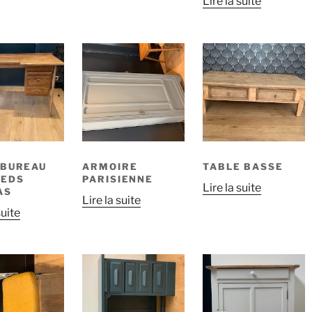
Lire la suite
 BUREAU
ARMOIRE
TABLE BASSE
IEDS
PARISIENNE
Lire la suite
AS
Lire la suite
suite